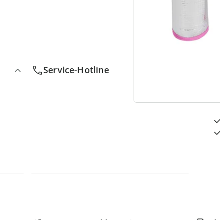
4
D
Service-Hotline