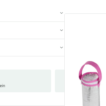
ein
Newslet