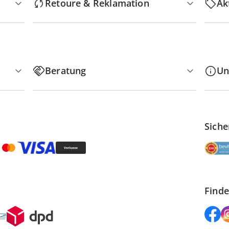
Retoure & Reklamation
Ak
Beratung
Un
Siche
Finde