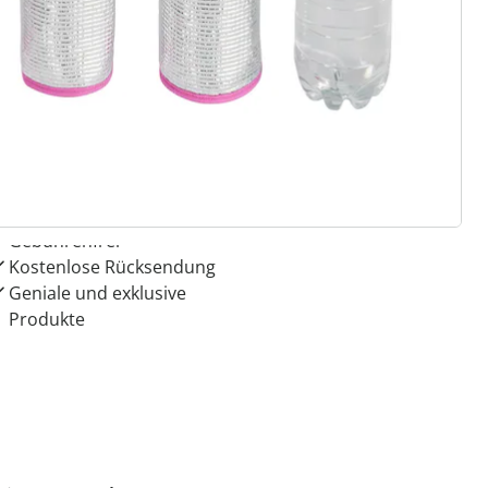
 Gründe für
ie moderne Hausfrau
Dauerhaft günstige Preise
Kauf auf Rechnung
Gebührenfrei
Kostenlose Rücksendung
Geniale und exklusive
Produkte