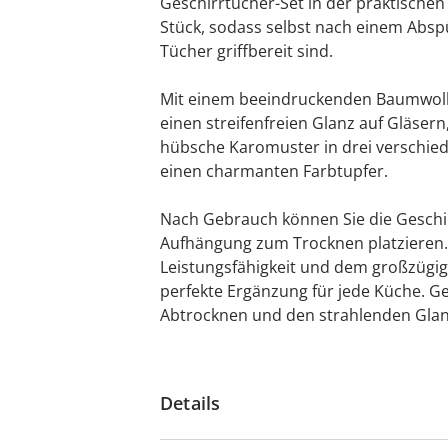
Geschirrtücher-Set in der praktische
Stück, sodass selbst nach einem Ab
Tücher griffbereit sind.
Mit einem beeindruckenden Baumwolla
einen streifenfreien Glanz auf Gläsern
hübsche Karomuster in drei verschied
einen charmanten Farbtupfer.
Nach Gebrauch können Sie die Gesch
Aufhängung zum Trocknen platzieren. 
Leistungsfähigkeit und dem großzügig
perfekte Ergänzung für jede Küche. G
Abtrocknen und den strahlenden Glanz
Details