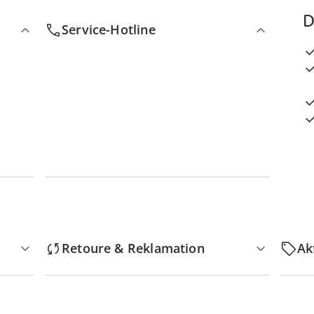
D
Service-Hotline
Retoure & Reklamation
Ak