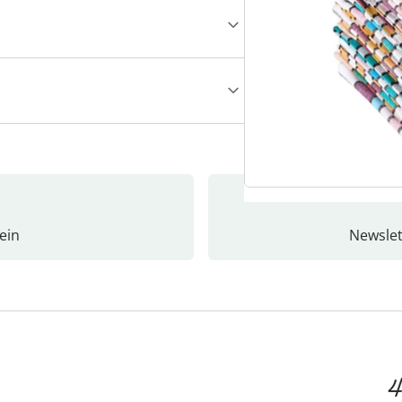
ein
Newslet
4