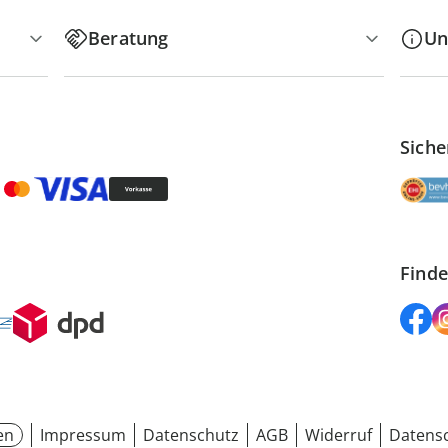
Beratung
Un
Siche
Finde
en
Impressum
Datenschutz
AGB
Widerruf
Datensc