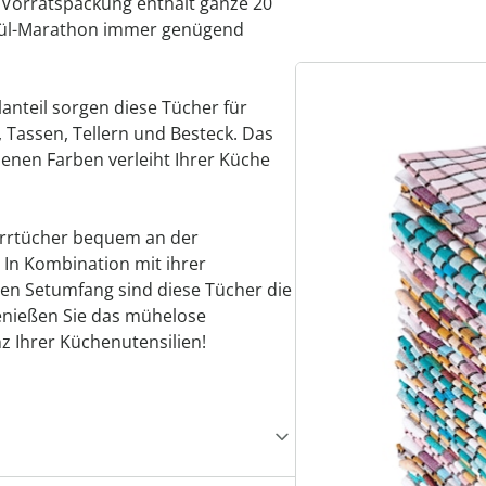
n Vorratspackung enthält ganze 20
spül-Marathon immer genügend
nteil sorgen diese Tücher für
, Tassen, Tellern und Besteck. Das
enen Farben verleiht Ihrer Küche
irrtücher bequem an der
In Kombination mit ihrer
en Setumfang sind diese Tücher die
enießen Sie das mühelose
 Ihrer Küchenutensilien!