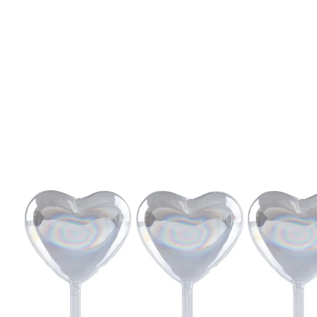
UVP 14,99 €
10,49 €
inkl. MwSt. und zzgl.
Versandkosten
In den Warenkorb
Sofort lieferbar - in 2-3 Werktagen bei Ihnen
5 PAYBACK °Punkte
sammeln
Ein Herz für durstige Pflanzen!
transparentes Glas – der Wasserstand
bleibt im Blick