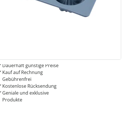
 Gründe für
ie moderne Hausfrau
Dauerhaft günstige Preise
Kauf auf Rechnung
Gebührenfrei
Kostenlose Rücksendung
Geniale und exklusive
Produkte