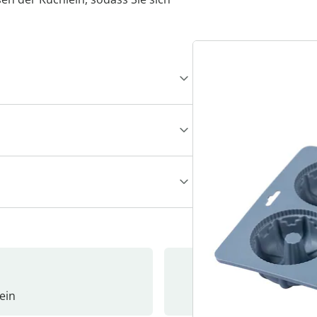
ein
Newslet