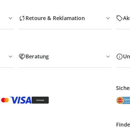
Retoure & Reklamation
Ak
Beratung
Un
Siche
Finde