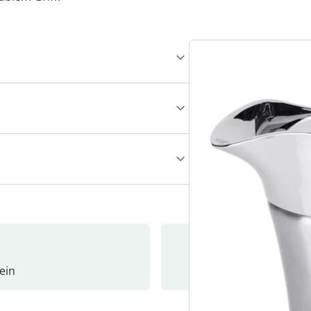
ein
Newslet