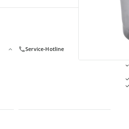
4
D
Service-Hotline