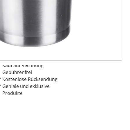
 Gründe für
ie moderne Hausfrau
Dauerhaft günstige Preise
Kauf auf Rechnung
Gebührenfrei
Kostenlose Rücksendung
Geniale und exklusive
Produkte