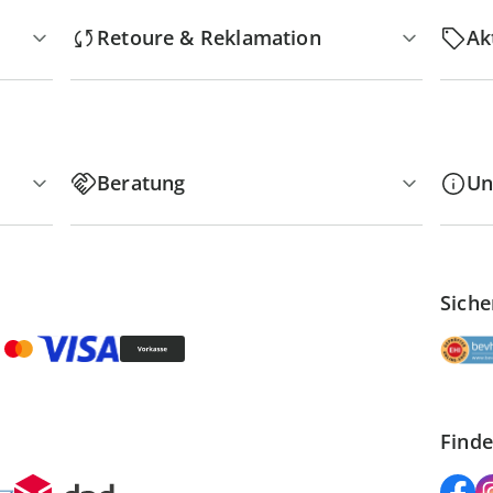
Retoure & Reklamation
Ak
Beratung
Un
Siche
Finde