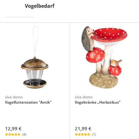
Vogelbedarf
viva domo
viva domo
Vogelfutterstation "Antik"
Vogeltränke „Herbstikus“
12,99 €
21,99 €
(4)
(1)