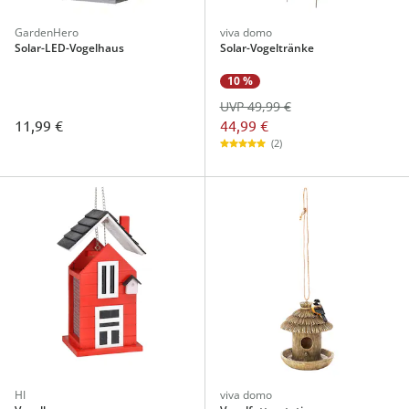
GardenHero
viva domo
Solar-LED-Vogelhaus
Solar-Vogeltränke
10 %
UVP 49,99 €
44,99 €
11,99 €
(2)
HI
viva domo