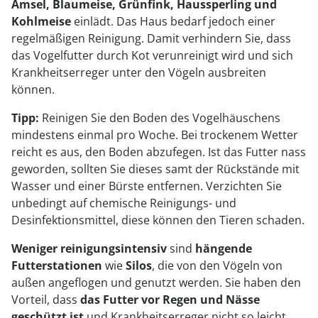
Amsel, Blaumeise, Grünfink, Haussperling und
Kohlmeise
einlädt. Das Haus bedarf jedoch einer
regelmäßigen Reinigung. Damit verhindern Sie, dass
das Vogelfutter durch Kot verunreinigt wird und sich
Krankheitserreger unter den Vögeln ausbreiten
können.
Tipp:
Reinigen Sie den Boden des Vogelhäuschens
mindestens einmal pro Woche. Bei trockenem Wetter
reicht es aus, den Boden abzufegen. Ist das Futter nass
geworden, sollten Sie dieses samt der Rückstände mit
Wasser und einer Bürste entfernen. Verzichten Sie
unbedingt auf chemische Reinigungs- und
Desinfektionsmittel, diese können den Tieren schaden.
Weniger reinigungsintensiv
sind
hängende
Futterstationen
wie
Silos
, die von den Vögeln von
außen angeflogen und genutzt werden. Sie haben den
Vorteil, dass
das Futter vor Regen und Nässe
geschützt ist
und Krankheitserreger nicht so leicht