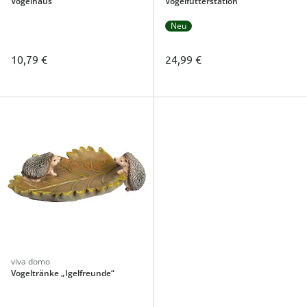
Vogelhaus
Vogelfutterstation
Neu
10,79 €
24,99 €
viva domo
Vogeltränke „Igelfreunde“