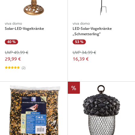
viva domo
viva domo
Solar-LED-Vogeltränke
LED-Solar-Vogeltränke
„Schmetterling“
40 %
53 %
UVP 49,99 €
UVP 34,99 €
29,99 €
16,39 €
(2)
%