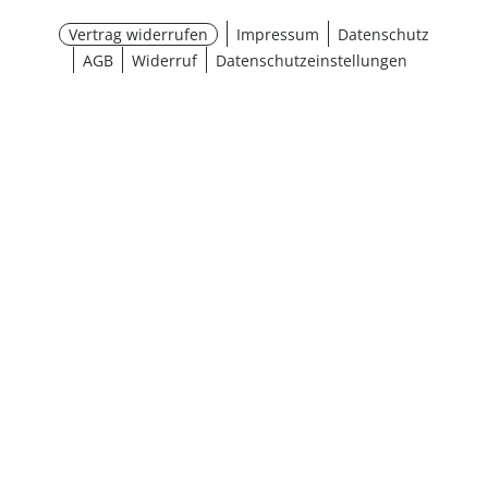
Vertrag widerrufen
Impressum
Datenschutz
AGB
Widerruf
Datenschutzeinstellungen
¹ Aktionsbedingungen
schließen