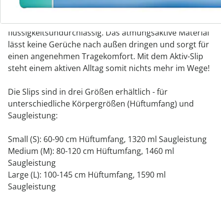
Einweghose ist mit einem mehrlagigem Saugkissen
und Auslaufbarrieren ausgestattet und damit
flüssigkeitsundurchlässig. Das atmungsaktive Material
lässt keine Gerüche nach außen dringen und sorgt für
einen angenehmen Tragekomfort. Mit dem Aktiv-Slip
steht einem aktiven Alltag somit nichts mehr im Wege!
Die Slips sind in drei Größen erhältlich - für
unterschiedliche Körpergrößen (Hüftumfang) und
Saugleistung:
Small (S): 60-90 cm Hüftumfang, 1320 ml Saugleistung
Medium (M): 80-120 cm Hüftumfang, 1460 ml
Saugleistung
Large (L): 100-145 cm Hüftumfang, 1590 ml
Saugleistung