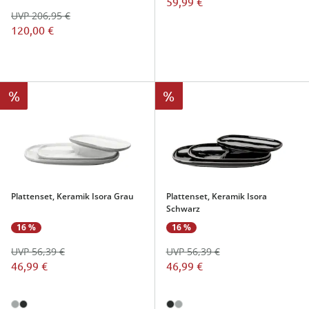
59,99 €
UVP 206,95 €
120,00 €
%
%
Plattenset, Keramik Isora Grau
Plattenset, Keramik Isora
Schwarz
16 %
16 %
UVP 56,39 €
UVP 56,39 €
46,99 €
46,99 €