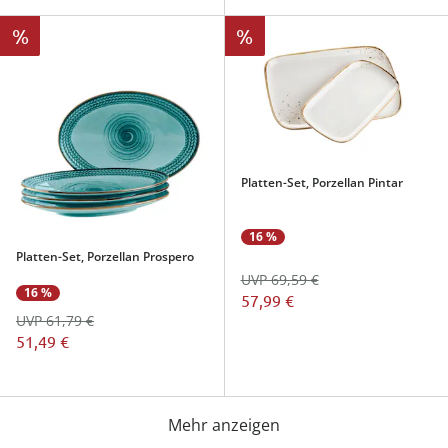
%
%
Platten-Set, Porzellan Pintar
16 %
Platten-Set, Porzellan Prospero
UVP 69,59 €
16 %
57,99 €
UVP 61,79 €
51,49 €
Mehr anzeigen