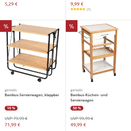
9,99 €
5,29 €
(1)
%
%
genialo
genialo
Bambus-Servierwagen, klappbar
Bambus-Küchen- und
Servierwagen
10 %
50 %
UVP 79,99 €
UVP 99,99 €
71,99 €
49,99 €