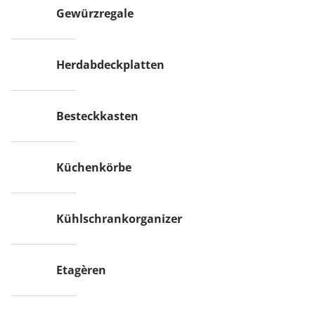
Gewürzregale
Herdabdeckplatten
Besteckkasten
Küchenkörbe
Kühlschrankorganizer
Etagèren