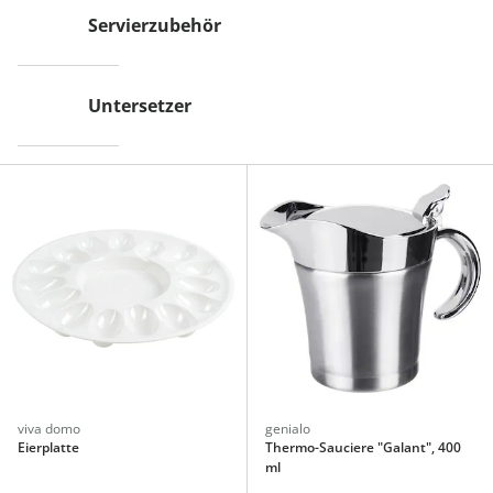
Servierzubehör
Untersetzer
viva domo
genialo
Eierplatte
Thermo-Sauciere "Galant", 400
ml