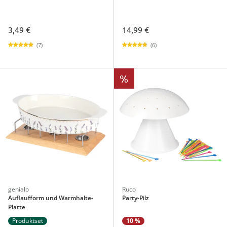
3,49 €
14,99 €
(7)
(6)
%
genialo
Ruco
Auflaufform und Warmhalte-
Party-Pilz
Platte
Produktset
10 %