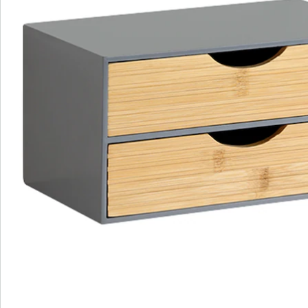
Details
Hinweise & Hersteller
Bewertungen
Bestellschein
Newsletter abonnieren