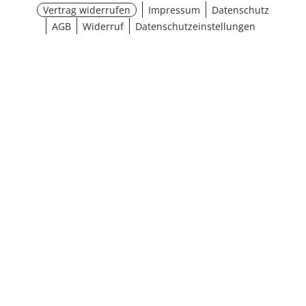
Vertrag widerrufen
Impressum
Datenschutz
AGB
Widerruf
Datenschutzeinstellungen
¹ Aktionsbedingungen
schließen