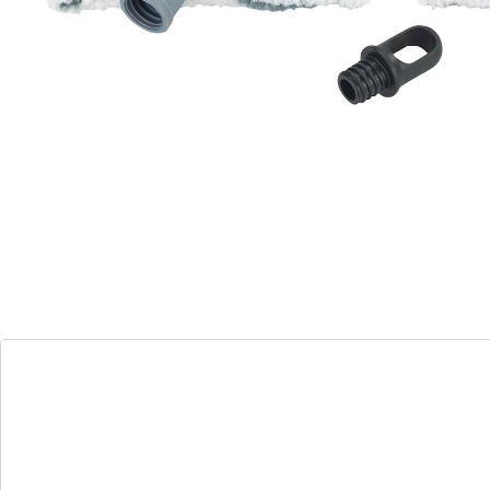
Hinweise & Hersteller
Bewertungen
Bestellschein
Newsletter abonnieren