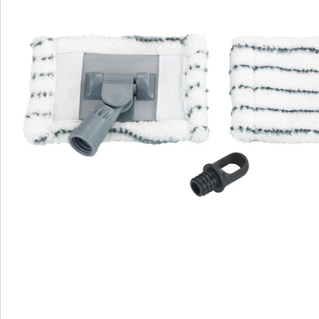
Wir sind für Sie da
Bestell-Hotline
Service-Hotline