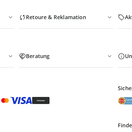
Retoure & Reklamation
Ak
Beratung
Un
Siche
Finde