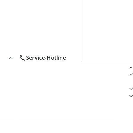
4
D
Service-Hotline