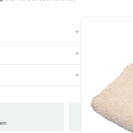
ein
Newslet