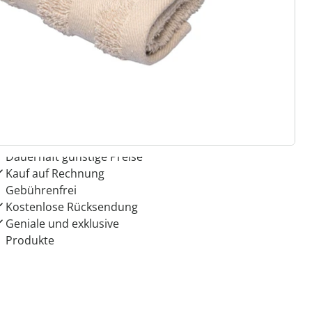
 Gründe für
ie moderne Hausfrau
Dauerhaft günstige Preise
Kauf auf Rechnung
Gebührenfrei
Kostenlose Rücksendung
Geniale und exklusive
Produkte