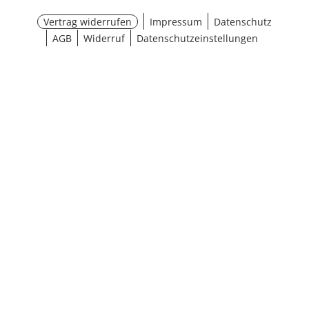
Vertrag widerrufen
Impressum
Datenschutz
AGB
Widerruf
Datenschutzeinstellungen
¹ Aktionsbedingungen
schließen