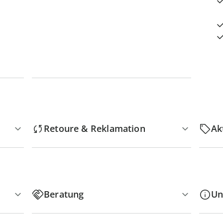
Retoure & Reklamation
Ak
Beratung
Un