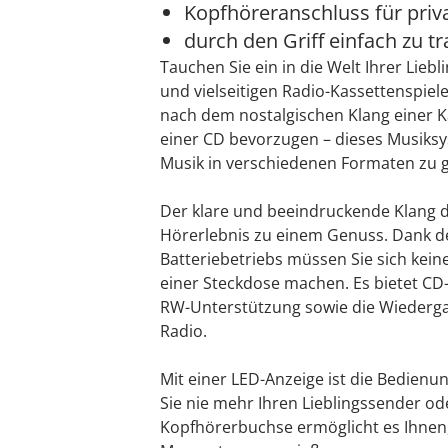
Kopfhöreranschluss für pr
durch den Griff einfach zu t
Tauchen Sie ein in die Welt Ihrer Lie
und vielseitigen Radio-Kassettenspieler
nach dem nostalgischen Klang einer K
einer CD bevorzugen – dieses Musiksys
Musik in verschiedenen Formaten zu 
Der klare und beeindruckende Klang d
Hörerlebnis zu einem Genuss. Dank der
Batteriebetriebs müssen Sie sich kei
einer Steckdose machen. Es bietet C
RW-Unterstützung sowie die Wieder
Radio.
Mit einer LED-Anzeige ist die Bedienun
Sie nie mehr Ihren Lieblingssender od
Kopfhörerbuchse ermöglicht es Ihnen, 