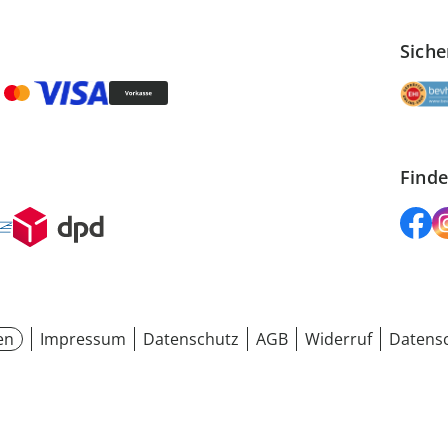
Siche
Finde
en
Impressum
Datenschutz
AGB
Widerruf
Datensc