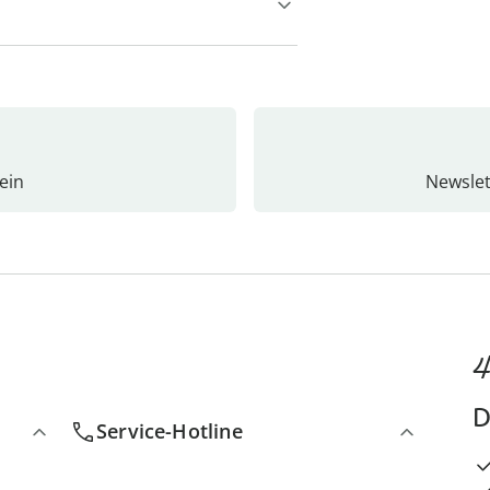
ein
Newslet
4
D
Service-Hotline