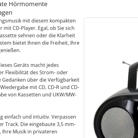
ivate Hörmomente
ragen
blingsmusik mit diesem kompakten
 mit CD-Player. Egal, ob Sie sich
assette sehnen oder die Klarheit
tem bietet Ihnen die Freiheit, Ihre
genießen.
ieses Geräts macht jedes
 Flexibilität des Strom- oder
ne Gedanken über die Verfügbarkeit
D-Wiedergabe mit CD, CD-R und CD-
gabe von Kassetten und UKW/MW-
g einfach und intuitiv. Verpassen
er Track. Die eingebaute 3,5 mm-
Ihre Musik in privateren