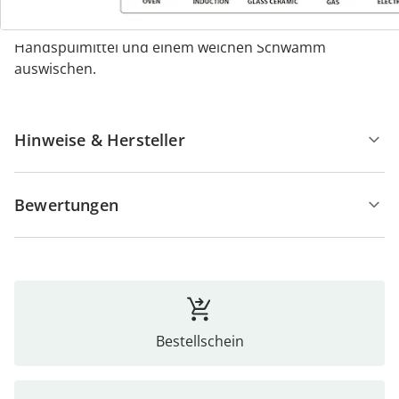
Easy-Clean-Effekt wird die Reinigung per Hand
empfohlen. Einfach mit heißem Wasser,
Handspülmittel und einem weichen Schwamm
auswischen.
Hinweise & Hersteller
Bewertungen
Bestellschein