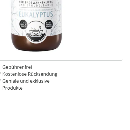
 Gründe für
ie moderne Hausfrau
Dauerhaft günstige Preise
Kauf auf Rechnung
Gebührenfrei
Kostenlose Rücksendung
Geniale und exklusive
Produkte