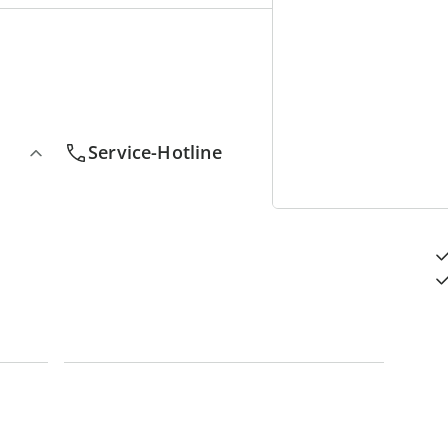
4
D
Service-Hotline