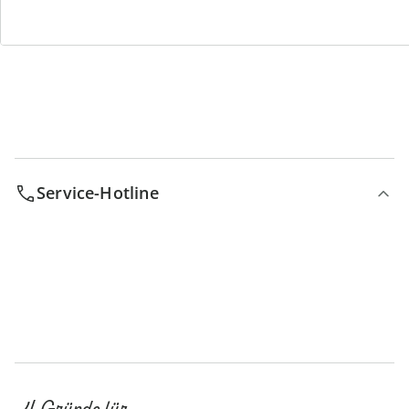
Bestell-Hotline
Service-Hotline
4 Gründe für