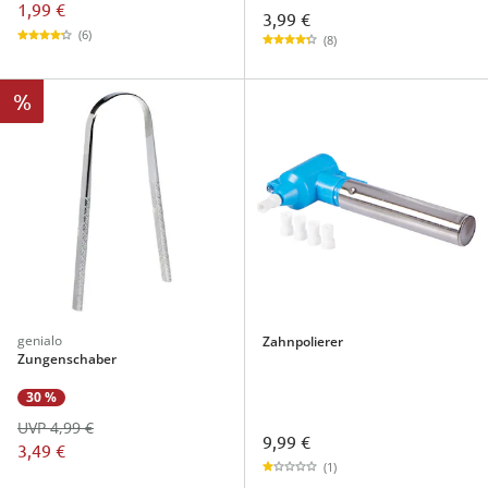
1,99 €
3,99 €
(6)
(8)
%
genialo
Zahnpolierer
Zungenschaber
30 %
UVP 4,99 €
9,99 €
3,49 €
(1)