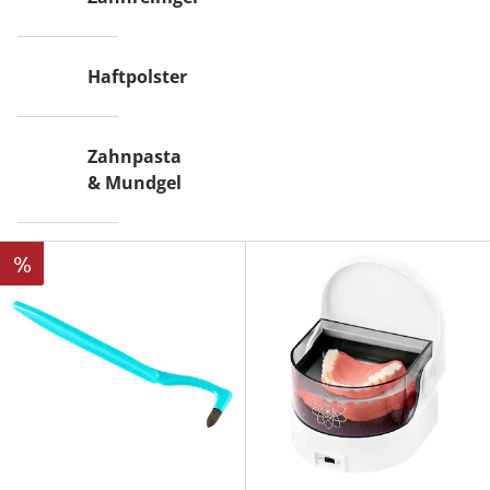
Haftpolster
Zahnpasta
& Mundgel
%