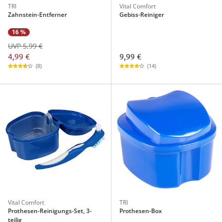
TRI
Vital Comfort
Zahnstein-Entferner
Gebiss-Reiniger
16 %
UVP 5,99 €
4,99 €
9,99 €
(8)
(14)
Vital Comfort
TRI
Prothesen-Reinigungs-Set, 3-
Prothesen-Box
teilig