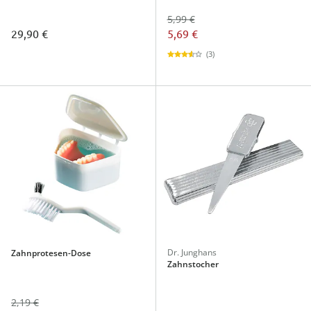
5,99 €
29,90 €
5,69 €
(3)
Dr. Junghans
Zahnprotesen-Dose
Zahnstocher
2,19 €