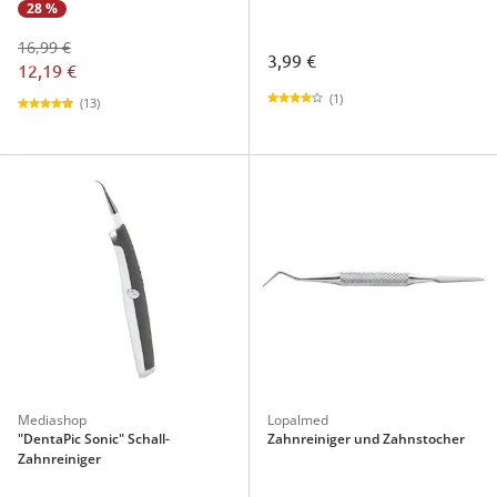
28 %
16,99 €
3,99 €
12,19 €
(1)
(13)
Mediashop
Lopalmed
"DentaPic Sonic" Schall-
Zahnreiniger und Zahnstocher
Zahnreiniger