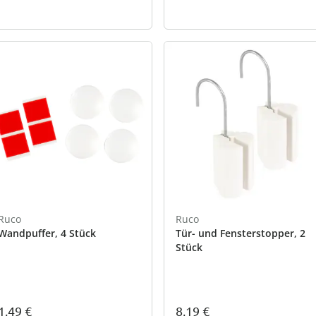
Ruco
Ruco
Wandpuffer, 4 Stück
Tür- und Fensterstopper, 2
Stück
1,49 €
8,19 €