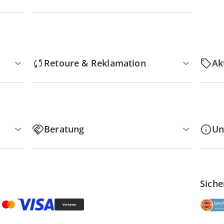
Retoure & Reklamation
Ak
Beratung
Un
Siche