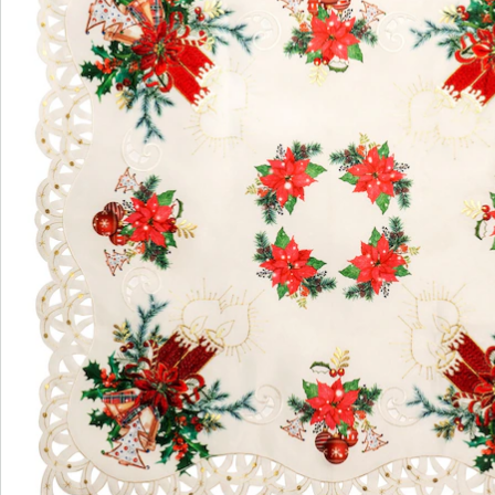
Bestellschein
Newsletter abonnieren
Wir sind für Sie da
Bestell-Hotline