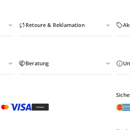
Retoure & Reklamation
Ak
Beratung
Un
Siche