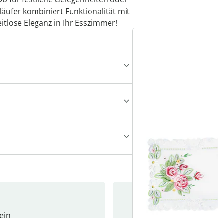
läufer kombiniert Funktionalität mit
itlose Eleganz in Ihr Esszimmer!
ein
Newslet