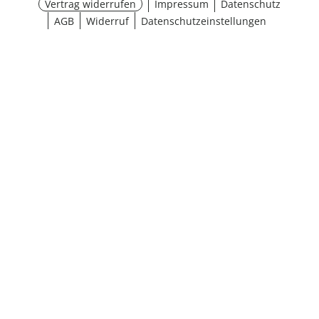
Vertrag widerrufen
Impressum
Datenschutz
AGB
Widerruf
Datenschutzeinstellungen
¹ Aktionsbedingungen
schließen