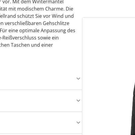
ter vor. Mit dem Wintermantel
lität mit modischem Charme. Die
lrand schützt Sie vor Wind und
n verschließbaren Gehschlitze
. Für eine optimale Anpassung des
-Reißverschluss sowie ein
lichen Taschen und einer