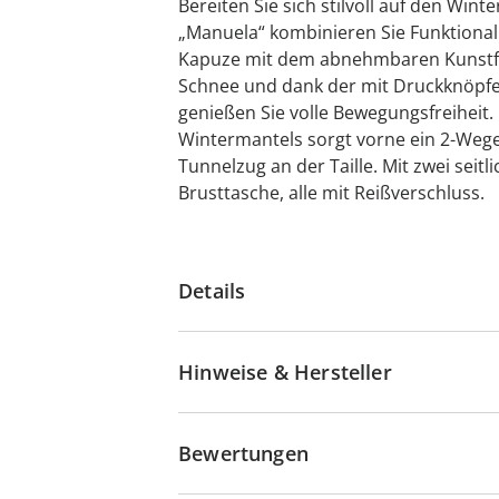
Bereiten Sie sich stilvoll auf den Win
„Manuela“ kombinieren Sie Funktiona
Kapuze mit dem abnehmbaren Kunstfel
Schnee und dank der mit Druckknöpfe
genießen Sie volle Bewegungsfreiheit
Wintermantels sorgt vorne ein 2-Wege
Tunnelzug an der Taille. Mit zwei seit
Brusttasche, alle mit Reißverschluss.
Details
Hinweise & Hersteller
Bewertungen