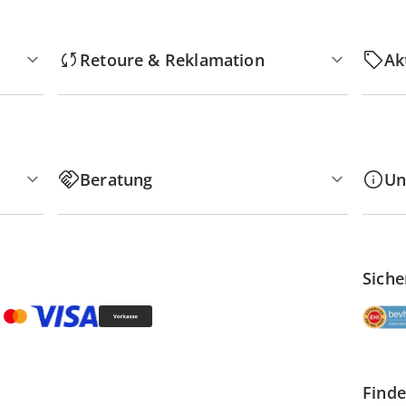
Retoure & Reklamation
Ak
Beratung
Un
Siche
Finde