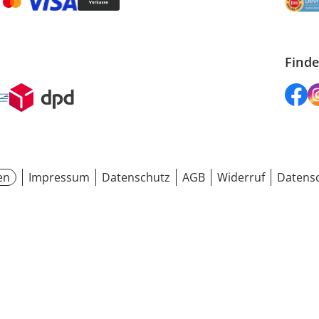
Finde
en
Impressum
Datenschutz
AGB
Widerruf
Datensc