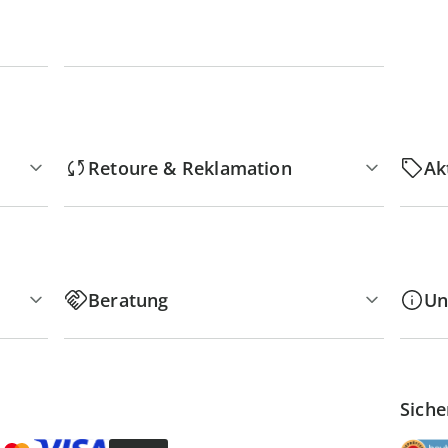
Retoure & Reklamation
Ak
Beratung
Un
Siche