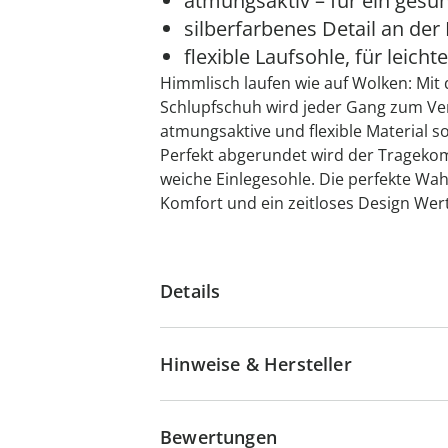
atmungsaktiv – für ein gesu
silberfarbenes Detail an der
flexible Laufsohle, für leicht
Himmlisch laufen wie auf Wolken: Mit 
Schlupfschuh wird jeder Gang zum V
atmungsaktive und flexible Material s
Perfekt abgerundet wird der Trageko
weiche Einlegesohle. Die perfekte Wahl
Komfort und ein zeitloses Design Wert
Details
Hinweise & Hersteller
Bewertungen