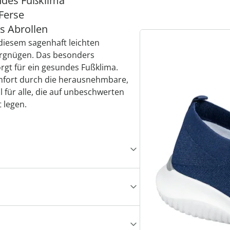
ndes Fußklima
 Ferse
es Abrollen
diesem sagenhaft leichten
ergnügen. Das besonders
orgt für ein gesundes Fußklima.
mfort durch die herausnehmbare,
 für alle, die auf unbeschwerten
 legen.