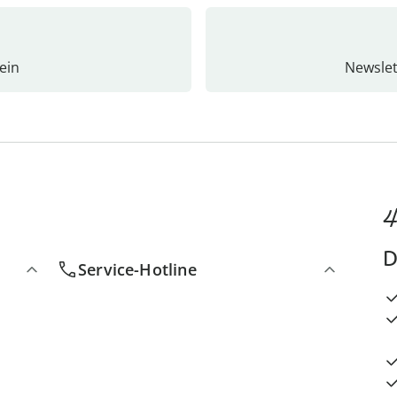
ein
Newslet
4
D
Service-Hotline