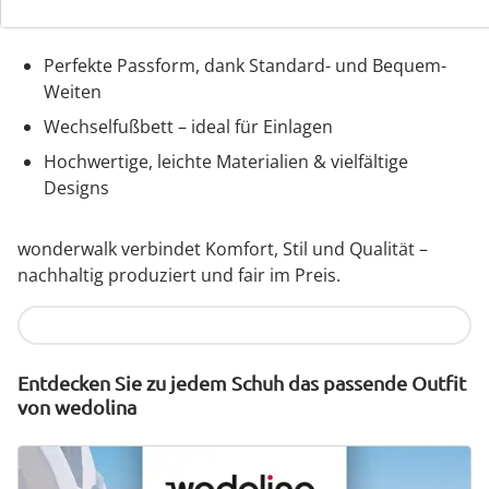
Bequemer Einstieg durch Gummizug, Klett- oder
Reißverschluss
Perfekte Passform, dank Standard- und Bequem-
Weiten
Wechselfußbett – ideal für Einlagen
Hochwertige, leichte Materialien & vielfältige
Designs
wonderwalk verbindet Komfort, Stil und Qualität –
nachhaltig produziert und fair im Preis.
Jetzt entdecken
Entdecken Sie zu jedem Schuh das passende Outfit
von wedolina