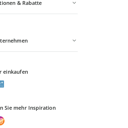
tionen & Rabatte
ternehmen
r einkaufen
n Sie mehr Inspiration