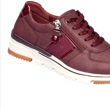
Hinweise & Hersteller
Bewertungen
wonderwalk – Laufgefühl wie auf Wolken
Bequemer Einstieg durch Gummizug, Klett- oder