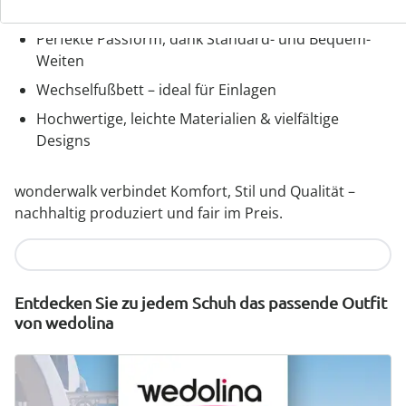
Reißverschluss
Perfekte Passform, dank Standard- und Bequem-
Weiten
Wechselfußbett – ideal für Einlagen
Hochwertige, leichte Materialien & vielfältige
Designs
wonderwalk verbindet Komfort, Stil und Qualität –
nachhaltig produziert und fair im Preis.
Jetzt entdecken
Entdecken Sie zu jedem Schuh das passende Outfit
von wedolina