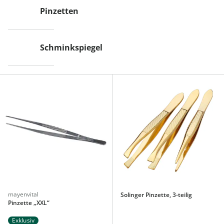
Pinzetten
Schminkspiegel
mayenvital
Solinger Pinzette, 3-teilig
Pinzette „XXL“
Exklusiv