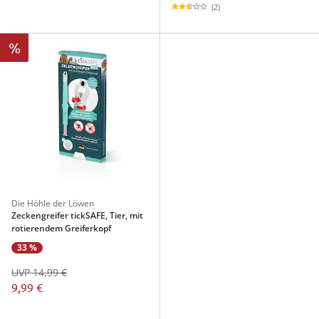
(2)
%
Die Höhle der Löwen
Zeckengreifer tickSAFE, Tier, mit
rotierendem Greiferkopf
33 %
UVP 14,99 €
9,99 €