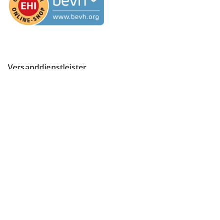
Versanddienstleister
Finden Sie mehr Inspiration
Vertrag widerrufen
Impressum
Datenschutz
AGB
Widerruf
Datenschutzeinstellungen