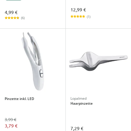
12,99 €
4,99 €
(1)
(6)
Lopalmed
Pinzette inkl. LED
Haarpinzette
3,99 €
3,79 €
7,29 €