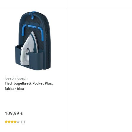
Joseph Joseph
Tischbügelbrett Pocket Plus,
faltbar blau
109,99 €
(1)