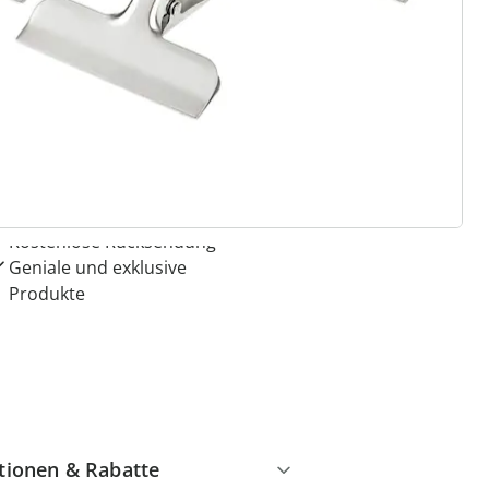
 Gründe für
ie moderne Hausfrau
Dauerhaft günstige Preise
Kauf auf Rechnung
Gebührenfrei
Kostenlose Rücksendung
Geniale und exklusive
Produkte
tionen & Rabatte