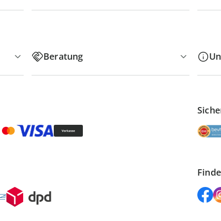
Beratung
Un
Siche
Finde