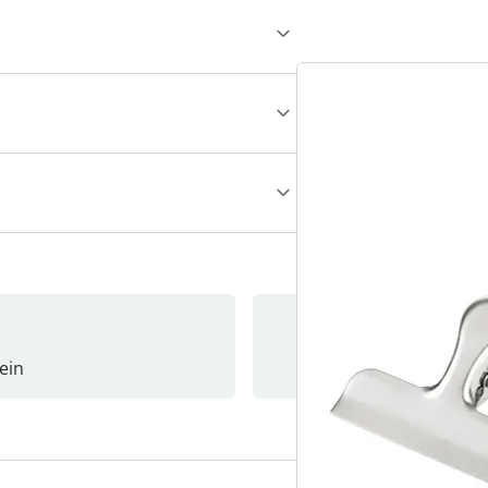
ein
Newslet