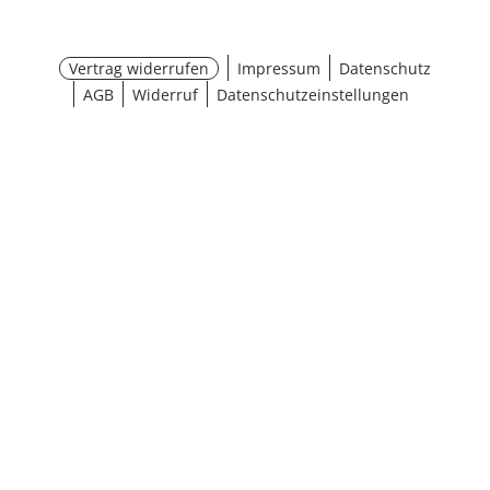
Vertrag widerrufen
Impressum
Datenschutz
AGB
Widerruf
Datenschutzeinstellungen
Maße wählen
¹ Aktionsbedingungen
schließen