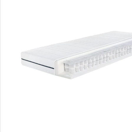
Komfortschaumauflagen.
Hoher Hygienekomfort mit waschbarem
Bezug und 5-Sterne-Bewertung.
Gleichmäßige Nutzung und längere
Lebensdauer durch umdrehbare
Liegeseiten.
Erleben Sie bewährt-flexiblen Liegekomfort und ein
angenehmes Schlafklima mit der Megamax Komfort T
Matratze. Durch das klassische Federungssystem, die
luftdurchlässigen Tonnentaschenfedern und die
hochwertigen Materialien bietet sie eine sehr gute
Körperunterstützung. Genießen Sie optimale
Durchlüftung und Temperaturausgleich für
erholsamen Schlaf. Der waschbare Bezug mit 5-Sterne-
Bewertung sorgt für Hygiene. Mit umdrehbaren
Liegeseiten bietet die Matratze gleichmäßige Nutzung
und eine längere Lebensdauer.