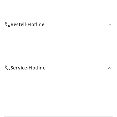
Wir sind für Sie da
Bestell-Hotline
Service-Hotline