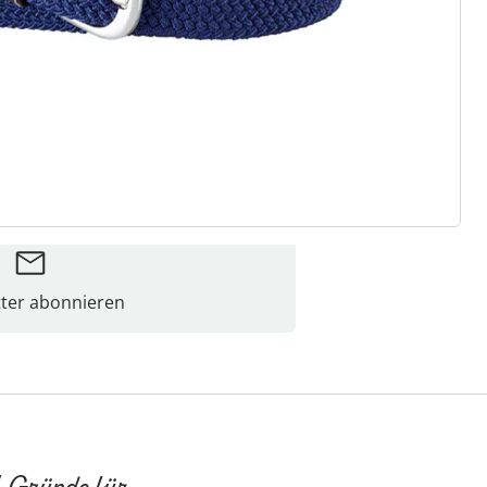
ter abonnieren
 Gründe für