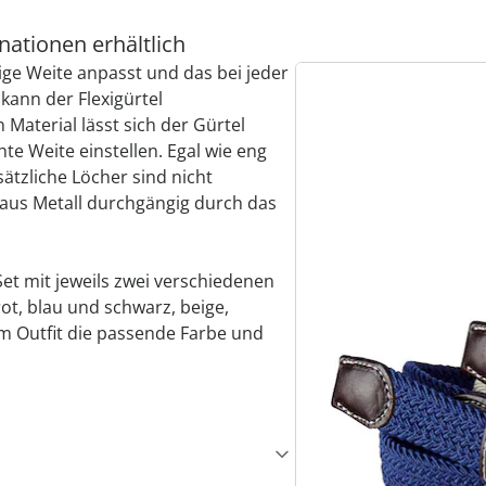
ationen erhältlich
tige Weite anpasst und das bei jeder
ann der Flexigürtel
Material lässt sich der Gürtel
e Weite einstellen. Egal wie eng
sätzliche Löcher sind nicht
e aus Metall durchgängig durch das
-Set mit jeweils zwei verschiedenen
ot, blau und schwarz, beige,
em Outfit die passende Farbe und