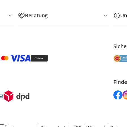
Beratung
Un
Siche
Finde