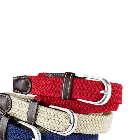
9,99 €