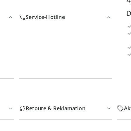
D
Service-Hotline
Retoure & Reklamation
Ak