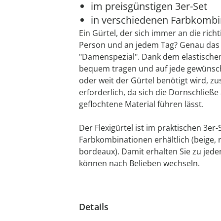
im preisgünstigen 3er-Set
in verschiedenen Farbkombin
Ein Gürtel, der sich immer an die rich
Person und an jedem Tag? Genau das k
"Damenspezial". Dank dem elastischen 
bequem tragen und auf jede gewünscht
oder weit der Gürtel benötigt wird, zu
erforderlich, da sich die Dornschließ
geflochtene Material führen lässt.
Der Flexigürtel ist im praktischen 3er
Farbkombinationen erhältlich (beige, r
bordeaux). Damit erhalten Sie zu jed
können nach Belieben wechseln.
Details