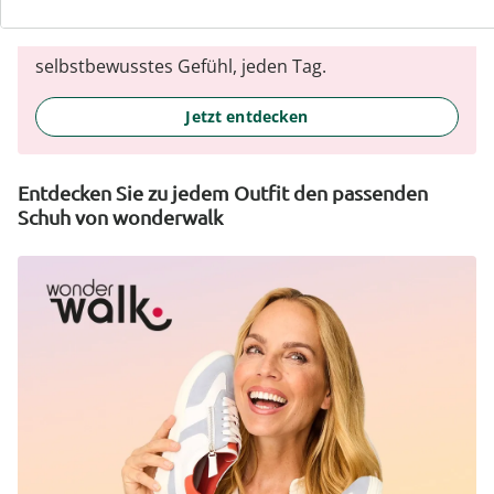
Jedes Stück schmeichelt der Figur und
unterstreicht Ihre Persönlichkeit – für ein
selbstbewusstes Gefühl, jeden Tag.
Jetzt entdecken
Entdecken Sie zu jedem Outfit den passenden
Schuh von wonderwalk