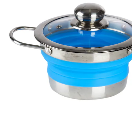
Details
Hinweise & Hersteller
Bewertungen
Bestellschein
Newsletter abonnieren