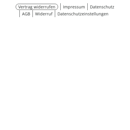
Vertrag widerrufen
Impressum
Datenschutz
AGB
Widerruf
Datenschutzeinstellungen
¹ Aktionsbedingungen
schließen