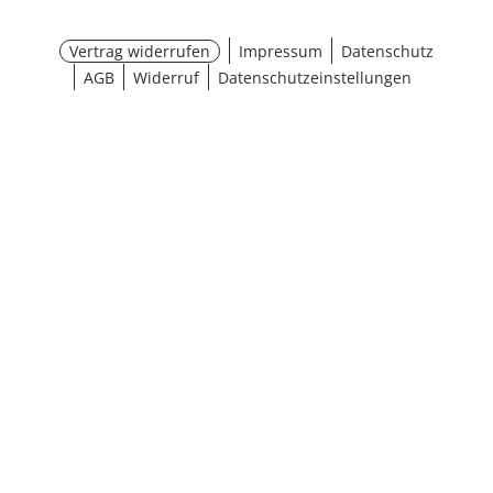
Vertrag widerrufen
Impressum
Datenschutz
AGB
Widerruf
Datenschutzeinstellungen
¹ Aktionsbedingungen
schließen