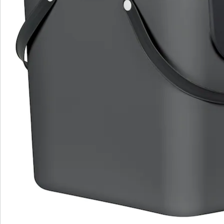
Details
Hinweise & Hersteller
Bewertungen
Bestellschein
Newsletter abonnieren