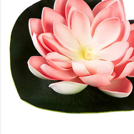
1)
Details
Hinweise & Hersteller
Bewertungen
Bestellschein