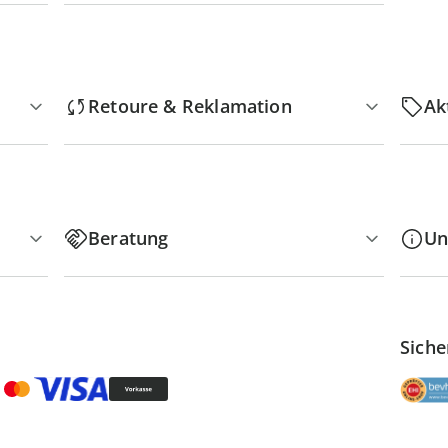
Retoure & Reklamation
Ak
Beratung
Un
Siche