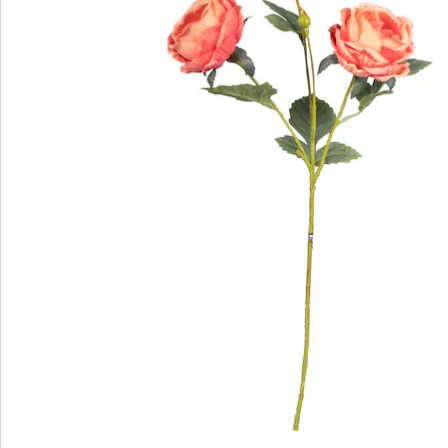
Hinweise & Hersteller
Bewertungen
Bestellschein
Newsletter abonnieren