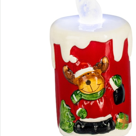
Details
Hinweise & Hersteller
Bewertungen
Bestellschein
Newsletter abonnieren