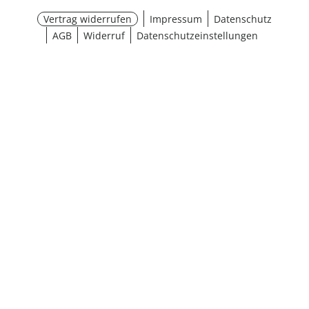
Vertrag widerrufen
Impressum
Datenschutz
AGB
Widerruf
Datenschutzeinstellungen
¹ Aktionsbedingungen
schließen