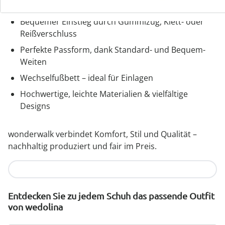
wonderwalk – Laufgefühl wie auf Wolken
Bequemer Einstieg durch Gummizug, Klett- oder
Reißverschluss
Perfekte Passform, dank Standard- und Bequem-
Weiten
Wechselfußbett – ideal für Einlagen
Hochwertige, leichte Materialien & vielfältige
Designs
wonderwalk verbindet Komfort, Stil und Qualität –
nachhaltig produziert und fair im Preis.
Jetzt entdecken
Entdecken Sie zu jedem Schuh das passende Outfit
von wedolina