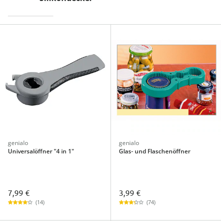
genialo
genialo
Universalöffner "4 in 1"
Glas- und Flaschenöffner
7,99 €
3,99 €
(14)
(74)