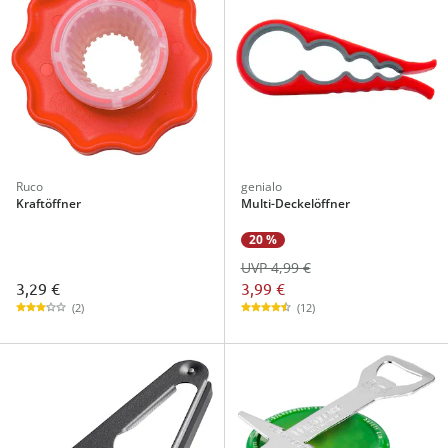
Ruco
genialo
Kraftöffner
Multi-Deckelöffner
20 %
UVP 4,99 €
3,29 €
3,99 €
(2)
(12)