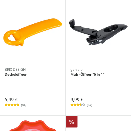
BRIX DESIGN
genialo
Deckelöffner
Multi-Öffner "6 in 1"
5,49 €
9,99 €
(84)
(14)
%