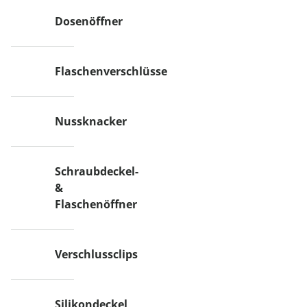
Dosenöffner
Flaschenverschlüsse
Nussknacker
Schraubdeckel-
&
Flaschenöffner
Verschlussclips
Silikondeckel