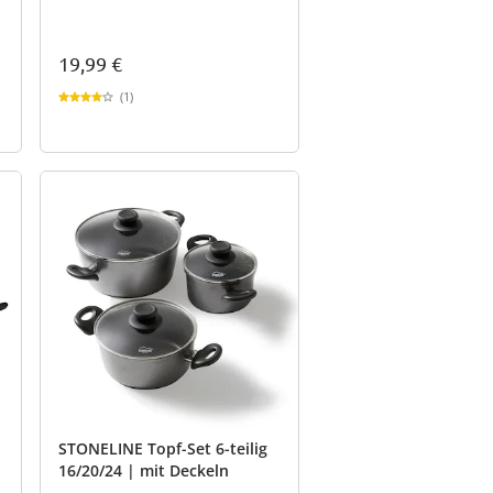
19,99 €
(1)
STONELINE Topf-Set 6-teilig
16/20/24 | mit Deckeln