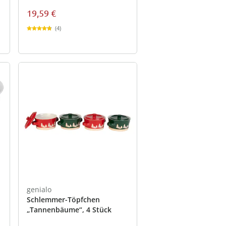
19,59 €
(4)
genialo
Schlemmer-Töpfchen
„Tannenbäume“, 4 Stück