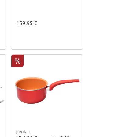
159,95 €
%
genialo