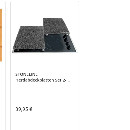
STONELINE
Herdabdeckplatten Set 2-
teilig
39,95 €