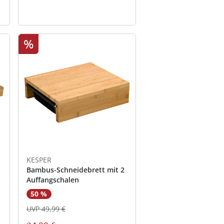
%
KESPER
Bambus-Schneidebrett mit 2
Auffangschalen
50 %
UVP 49,99 €