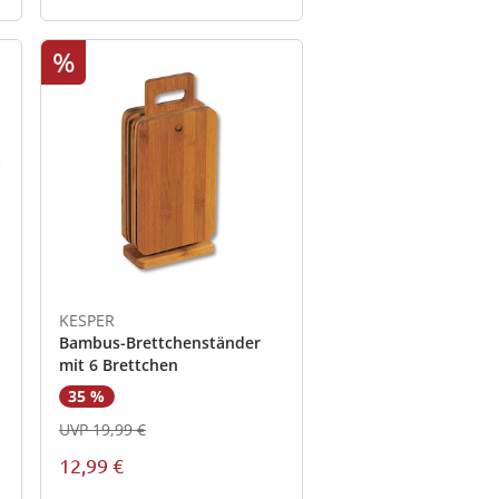
%
KESPER
Bambus-Brettchenständer
mit 6 Brettchen
35 %
UVP 19,99 €
12,99 €