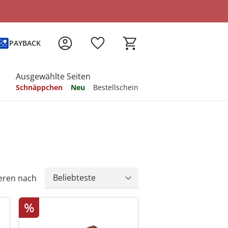
PAYBACK
Ausgewählte Seiten
Schnäppchen
Neu
Bestellschein
 sich inspirieren
 sich inspirieren
 sich inspirieren
 sich inspirieren
 sich inspirieren
 sich inspirieren
 sich inspirieren
eren nach
%